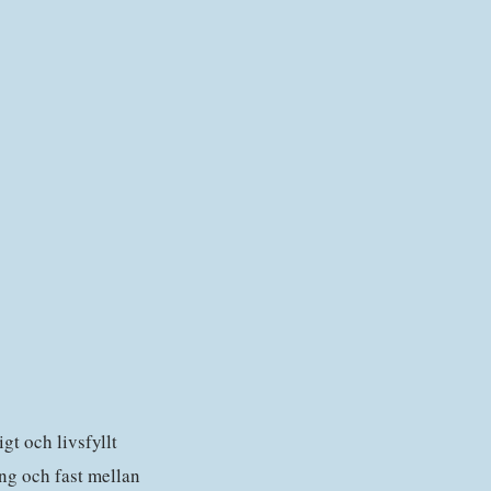
gt och livsfyllt
ing och fast mellan