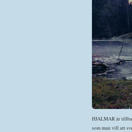
HJALMAR är tillba
som man vill att sv