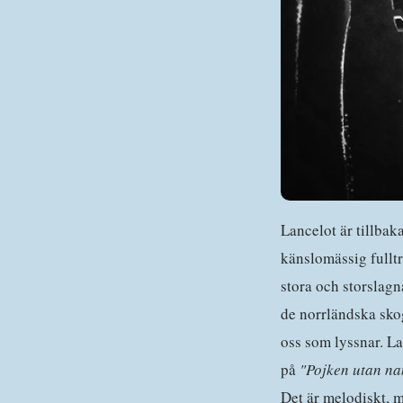
Lancelot är tillba
känslomässig fulltr
stora och storslagna
de norrländska sko
oss som lyssnar. La
på
"Pojken utan n
Det är melodiskt, 