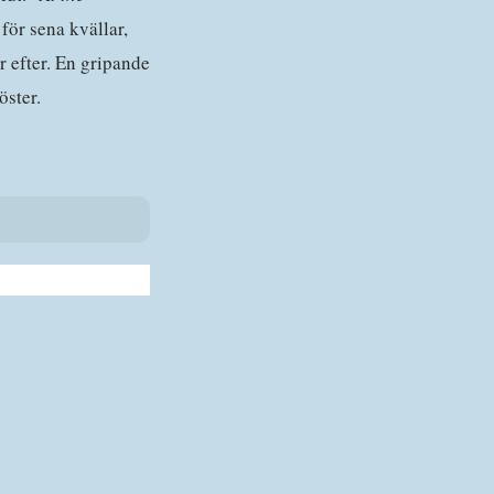
t för sena kvällar,
 efter. En gripande
öster.