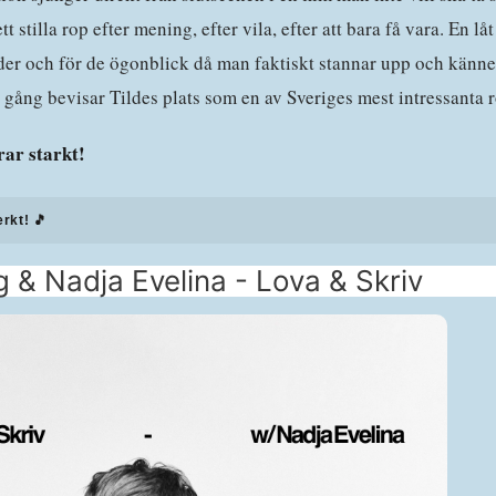
tt stilla rop efter mening, efter vila, efter att bara få vara. En lå
 och för de ögonblick då man faktiskt stannar upp och känner
gång bevisar Tildes plats som en av Sveriges mest intressanta r
ar starkt!
erkt! 🎵
g & Nadja Evelina - Lova & Skriv