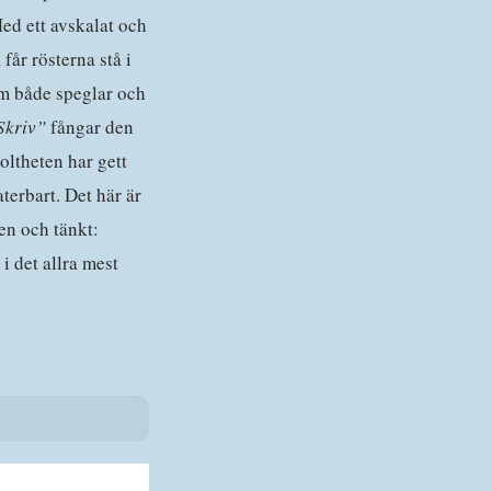
ed ett avskalat och
år rösterna stå i
om både speglar och
Skriv”
fångar den
toltheten har gett
terbart. Det här är
en och tänkt:
i det allra mest