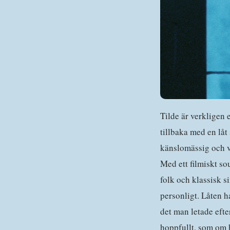
Tilde är verkligen 
tillbaka med en låt
känslomässig och va
Med ett filmiskt s
folk och klassisk 
personligt. Låten ha
det man letade efte
hoppfullt, som om h