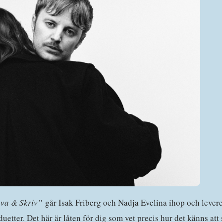
va & Skriv”
går Isak Friberg och Nadja Evelina ihop och levere
duetter. Det här är låten för dig som vet precis hur det känns att