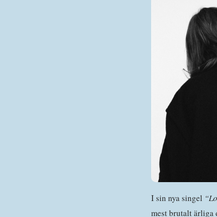
I sin nya singel
“Lo
mest brutalt ärliga 