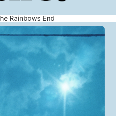
 The Rainbows End