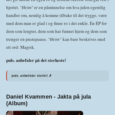
hjertet.
"Heim"
er en påminnelse om hva julen egentlig
handler om, nemlig å komme tilbake til det trygge, være
med dem man er glad i og finne ro i det enkle. En EP for
dem som lengter, dem som har funnet hjem og dem som
trenger en pustepause.
"Heim"
kan bare beskrives med
ett ord: Magisk.
puls. anbefaler på det sterkeste!
puls. anbefaler sterkt! 🎵
Daniel Kvammen - Jakta på jula
(Album)