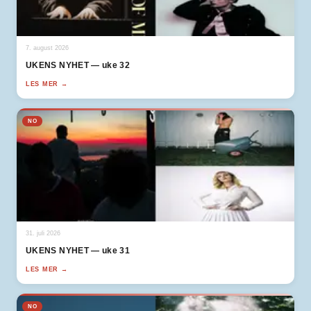
7. august 2026
UKENS NYHET — uke 32
LES MER →
NO
31. juli 2026
UKENS NYHET — uke 31
LES MER →
NO