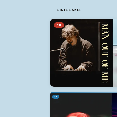
SISTE SAKER
NO
SE