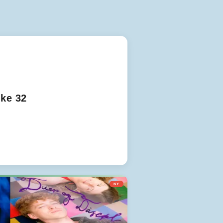
ke 32
NY