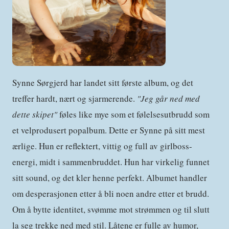
Synne Sørgjerd har landet sitt første album, og det
treffer hardt, nært og sjarmerende.
"Jeg går ned med
dette skipet"
føles like mye som et følelsesutbrudd som
et velprodusert popalbum. Dette er Synne på sitt mest
ærlige. Hun er reflektert, vittig og full av girlboss-
energi, midt i sammenbruddet. Hun har virkelig funnet
sitt sound, og det kler henne perfekt. Albumet handler
om desperasjonen etter å bli noen andre etter et brudd.
Om å bytte identitet, svømme mot strømmen og til slutt
la seg trekke ned med stil. Låtene er fulle av humor,