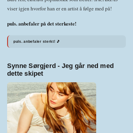
viser igjen hvorfor han er en artist å følge med på!
puls. anbefaler på det sterkeste!
puls. anbefaler sterkt! 🎵
Synne Sørgjerd - Jeg går ned med
dette skipet