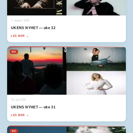
7. august 2026
UKENS NYHET — uke 32
LES MER →
NO
31. juli 2026
UKENS NYHET — uke 31
LES MER →
NO