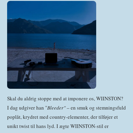
Skal du aldrig stoppe med at imponere os, WIINSTON?
I dag udgiver han "
Bleeder"
– en smuk og stemningsfuld
poplåt, krydret med country-elementer, der tilføjer et
unikt twist til hans lyd. I ægte WIINSTON-stil er