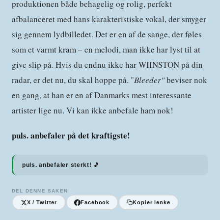
produktionen både behagelig og rolig, perfekt
afbalanceret med hans karakteristiske vokal, der smyger
sig gennem lydbilledet. Det er en af de sange, der føles
som et varmt kram – en melodi, man ikke har lyst til at
give slip på. Hvis du endnu ikke har WIINSTON på din
radar, er det nu, du skal hoppe på. "
Bleeder"
beviser nok
en gang, at han er en af Danmarks mest interessante
artister lige nu. Vi kan ikke anbefale ham nok!
puls. anbefaler på det kraftigste!
puls. anbefaler sterkt! 🎵
DEL DENNE SAKEN
X / Twitter
Facebook
Kopier lenke