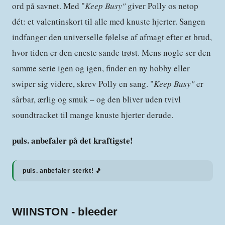
ord på savnet. Med "
Keep Busy"
giver Polly os netop
dét: et valentinskort til alle med knuste hjerter. Sangen
indfanger den universelle følelse af afmagt efter et brud,
hvor tiden er den eneste sande trøst. Mens nogle ser den
samme serie igen og igen, finder en ny hobby eller
swiper sig videre, skrev Polly en sang. "
Keep Busy"
er
sårbar, ærlig og smuk – og den bliver uden tvivl
soundtracket til mange knuste hjerter derude.
puls. anbefaler på det kraftigste!
puls. anbefaler sterkt! 🎵
WIINSTON - bleeder