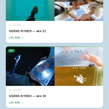
31. juli 2026
UGENS NYHED — uke 31
LES MER →
DK
24. juli 2026
UGENS NYHED — uke 30
LES MER →