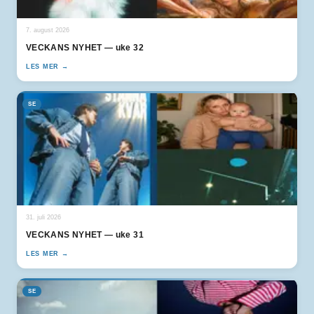
7. august 2026
VECKANS NYHET — uke 32
LES MER →
SE
31. juli 2026
VECKANS NYHET — uke 31
LES MER →
SE