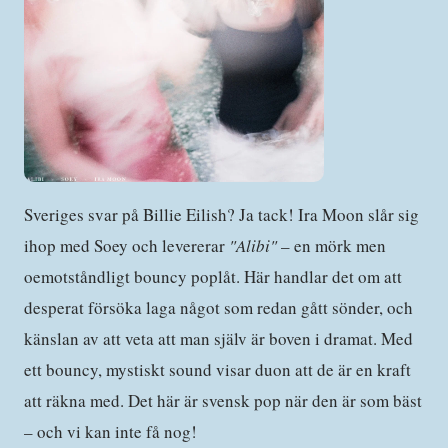
Sveriges svar på Billie Eilish? Ja tack! Ira Moon slår sig
ihop med Soey och levererar
"Alibi"
– en mörk men
oemotståndligt bouncy poplåt. Här handlar det om att
desperat försöka laga något som redan gått sönder, och
känslan av att veta att man själv är boven i dramat. Med
ett bouncy, mystiskt sound visar duon att de är en kraft
att räkna med. Det här är svensk pop när den är som bäst
– och vi kan inte få nog!