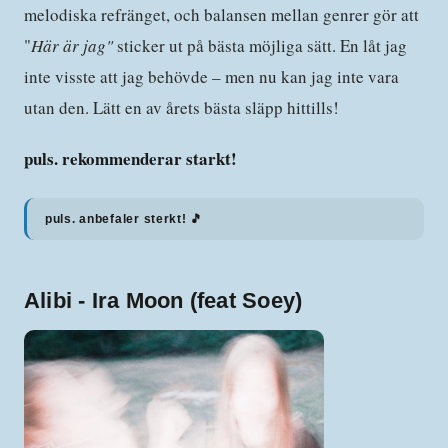
melodiska refränget, och balansen mellan genrer gör att
"
Här är jag"
sticker ut på bästa möjliga sätt. En låt jag
inte visste att jag behövde – men nu kan jag inte vara
utan den. Lätt en av årets bästa släpp hittills!
puls. rekommenderar starkt!
puls. anbefaler sterkt! 🎵
Alibi - Ira Moon (feat Soey)