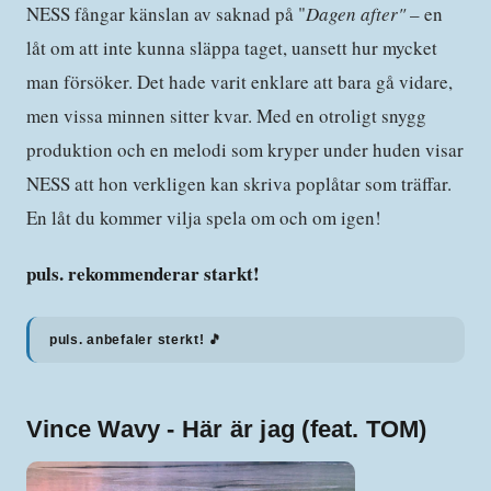
NESS fångar känslan av saknad på "
Dagen after"
– en
låt om att inte kunna släppa taget, uansett hur mycket
man försöker. Det hade varit enklare att bara gå vidare,
men vissa minnen sitter kvar. Med en otroligt snygg
produktion och en melodi som kryper under huden visar
NESS att hon verkligen kan skriva poplåtar som träffar.
En låt du kommer vilja spela om och om igen!
puls. rekommenderar starkt!
puls. anbefaler sterkt! 🎵
Vince Wavy - Här är jag (feat. TOM)