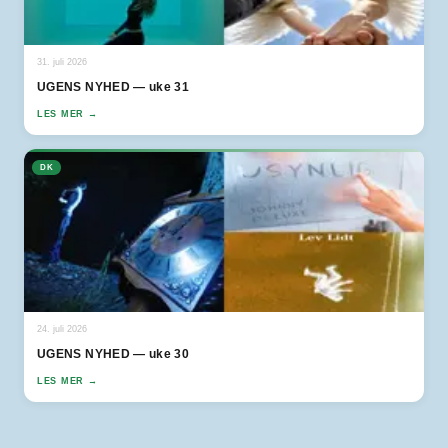
31. juli 2026
UGENS NYHED — uke 31
LES MER →
DK
24. juli 2026
UGENS NYHED — uke 30
LES MER →