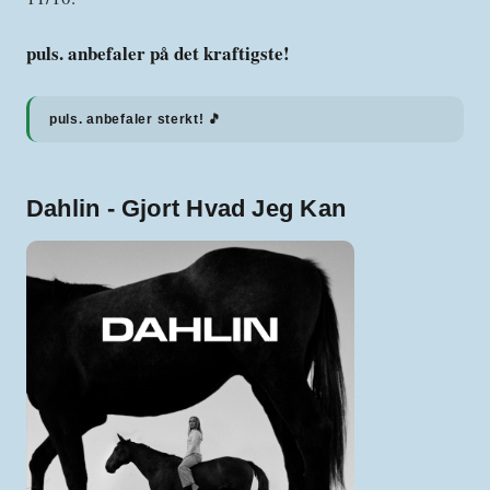
puls. anbefaler på det kraftigste!
puls. anbefaler sterkt! 🎵
Dahlin - Gjort Hvad Jeg Kan