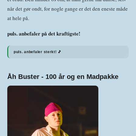
når det gør ondt, for nogle gange er det den eneste måde
at hele på.
puls. anbefaler på det kraftigste!
puls. anbefaler sterkt! 🎵
Åh Buster - 100 år og en Madpakke