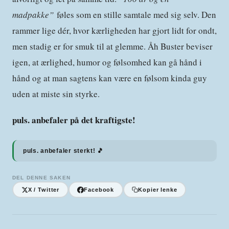
madpakke”
føles som en stille samtale med sig selv. Den
rammer lige dér, hvor kærligheden har gjort lidt for ondt,
men stadig er for smuk til at glemme. Åh Buster beviser
igen, at ærlighed, humor og følsomhed kan gå hånd i
hånd og at man sagtens kan være en følsom kinda guy
uden at miste sin styrke.
puls. anbefaler på det kraftigste!
puls. anbefaler sterkt! 🎵
DEL DENNE SAKEN
X / Twitter
Facebook
Kopier lenke