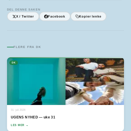
DEL DENNE SAKEN
X / Twitter
Facebook
Kopier lenke
FLERE FRA
DK
DK
31. juli 2026
UGENS NYHED — uke 31
LES MER →