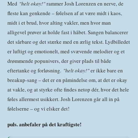
Med
"helt okay!"
rammer Josh Lorenzen en nerve, de
fleste kan genkende – følelsen af at være midt i kaos,
midt i et brud, hvor alting vakler, men hvor man
alligevel prøver at holde fast i håbet. Sangen balancerer
det sårbare og det stærke med en ærlig tekst. Lydbilledet
er luftigt og emotionelt, med svævende melodier og et
drømmende popunivers, der giver plads til både
eftertanke og forløsning.
"helt okay!"
er ikke bare en
breakup-sang – det er en påmindelse om, at det er okay
at vakle, og at styrke ofte findes netop dér, hvor det hele
føles allermest usikkert. Josh Lorenzen går all in på
følelserne – og vi elsker det!
puls. anbefaler på det kraftigste!