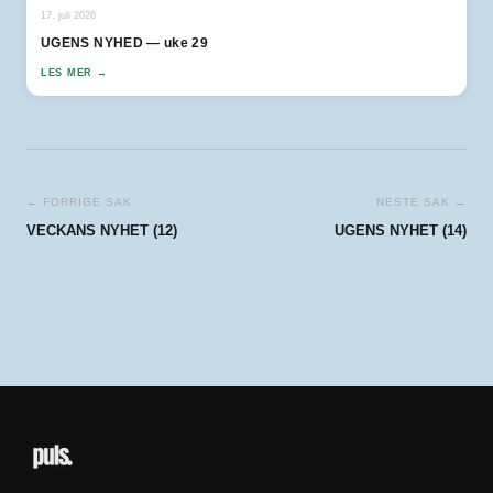
17. juli 2026
UGENS NYHED — uke 29
LES MER →
← FORRIGE SAK
NESTE SAK →
VECKANS NYHET (12)
UGENS NYHET (14)