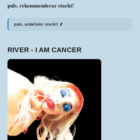
puls. rekommenderar starkt!
puls. anbefaler sterkt! 🎵
RIVER - I AM CANCER