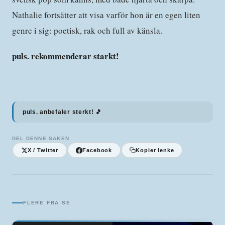
Nathalie fortsätter att visa varför hon är en egen liten
genre i sig: poetisk, rak och full av känsla.
puls. rekommenderar starkt!
puls. anbefaler sterkt! 🎵
DEL DENNE SAKEN
X / Twitter
Facebook
Kopier lenke
FLERE FRA
SE