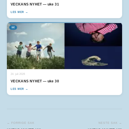
VECKANS NYHET — uke 31
LES MER →
SE
24. juli 2026
VECKANS NYHET — uke 30
LES MER →
← FORRIGE SAK
NESTE SAK →