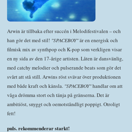
Arwin är tillbaka efter succén i Melodifestivalen – och
han gör det med stil!
"SPACEBOY"
är en energisk och
filmisk mix av synthpop och K-pop som verkligen visar
en ny sida av den 17-årige artisten. Låten är dansvänlig,
med catchy melodier och pulserande beats som gör det
svårt att stå still. Arwins röst svävar över produktionen
med både kraft och känsla.
"SPACEBOY"
handlar om att
våga drömma stort och tänja på gränserna. Det är
ambitiöst, snyggt och oemotståndligt poppigt. Otroligt
fett!
puls. rekommenderar starkt!