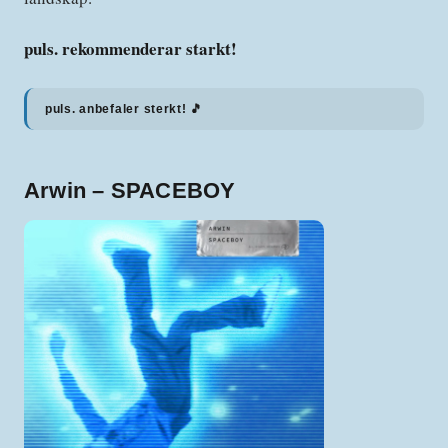
puls. rekommenderar starkt!
puls. anbefaler sterkt! 🎵
Arwin – SPACEBOY