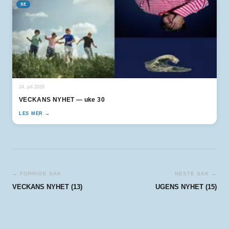
SE
24. juli 2026
VECKANS NYHET — uke 30
LES MER →
← FORRIGE SAK
NESTE SAK →
VECKANS NYHET (13)
UGENS NYHET (15)