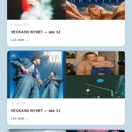
7. august 2026
VECKANS NYHET — uke 32
LES MER →
SE
31. juli 2026
VECKANS NYHET — uke 31
LES MER →