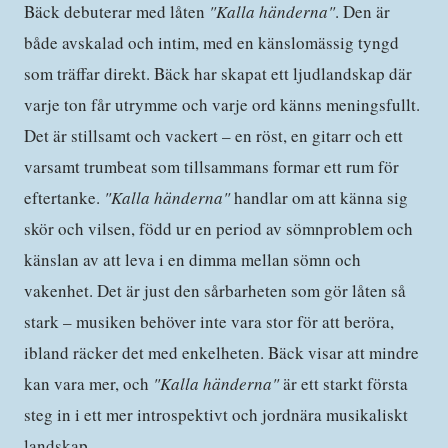
Bäck debuterar med låten
"Kalla händerna"
. Den är
både avskalad och intim, med en känslomässig tyngd
som träffar direkt. Bäck har skapat ett ljudlandskap där
varje ton får utrymme och varje ord känns meningsfullt.
Det är stillsamt och vackert – en röst, en gitarr och ett
varsamt trumbeat som tillsammans formar ett rum för
eftertanke.
"Kalla händerna"
handlar om att känna sig
skör och vilsen, född ur en period av sömnproblem och
känslan av att leva i en dimma mellan sömn och
vakenhet. Det är just den sårbarheten som gör låten så
stark – musiken behöver inte vara stor för att beröra,
ibland räcker det med enkelheten. Bäck visar att mindre
kan vara mer, och
"Kalla händerna"
är ett starkt första
steg in i ett mer introspektivt och jordnära musikaliskt
landskap.