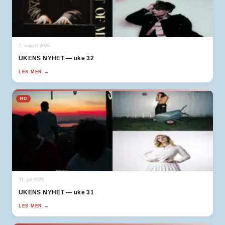
7. august 2026
UKENS NYHET — uke 32
LES MER →
NO
31. juli 2026
UKENS NYHET — uke 31
LES MER →