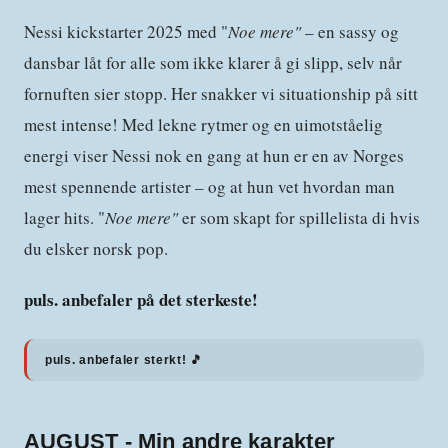
Nessi kickstarter 2025 med "
Noe mere"
– en sassy og
dansbar låt for alle som ikke klarer å gi slipp, selv når
fornuften sier stopp. Her snakker vi situationship på sitt
mest intense! Med lekne rytmer og en uimotståelig
energi viser Nessi nok en gang at hun er en av Norges
mest spennende artister – og at hun vet hvordan man
lager hits. "
Noe mere"
er som skapt for spillelista di hvis
du elsker norsk pop.
puls. anbefaler på det sterkeste!
puls. anbefaler sterkt! 🎵
AUGUST - Min andre karakter