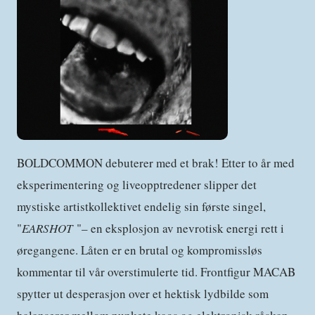
BOLDCOMMON debuterer med et brak! Etter to år med
eksperimentering og liveopptredener slipper det
mystiske artistkollektivet endelig sin første singel,
"
EARSHOT
"– en eksplosjon av nevrotisk energi rett i
øregangene. Låten er en brutal og kompromissløs
kommentar til vår overstimulerte tid. Frontfigur MACAB
spytter ut desperasjon over et hektisk lydbilde som