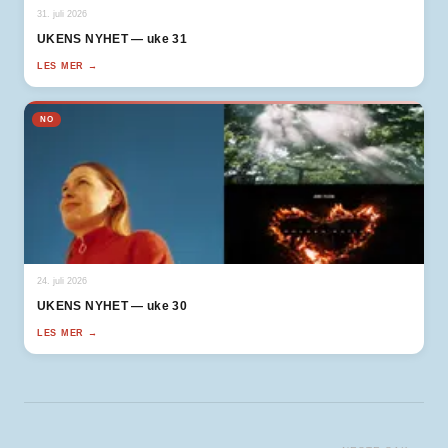
31. juli 2026
UKENS NYHET — uke 31
LES MER →
NO
24. juli 2026
UKENS NYHET — uke 30
LES MER →