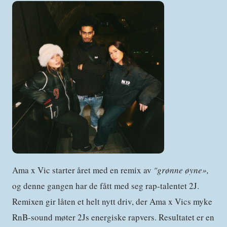
Ama x Vic starter året med en remix av
"
grønne øyne
»
,
og denne gangen har de fått med seg rap-talentet 2J.
Remixen gir låten et helt nytt driv, der Ama x Vics myke
RnB-sound møter 2Js energiske rapvers. Resultatet er en