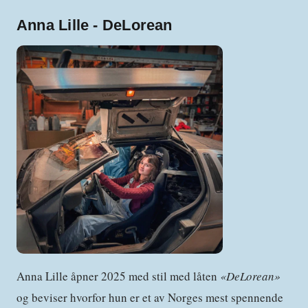
Anna Lille - DeLorean
Anna Lille åpner 2025 med stil med låten
«
DeLorean
»
og beviser hvorfor hun er et av Norges mest spennende