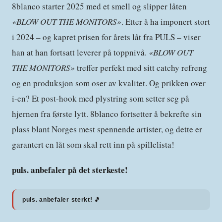
8blanco starter 2025 med et smell og slipper låten
«
BLOW OUT THE MONITORS
»
. Etter å ha imponert stort
i 2024 – og kapret prisen for årets låt fra PULS – viser
han at han fortsatt leverer på toppnivå.
«
BLOW OUT
THE MONITORS
»
treffer perfekt med sitt catchy refreng
og en produksjon som oser av kvalitet. Og prikken over
i-en? Et post-hook med plystring som setter seg på
hjernen fra første lytt. 8blanco fortsetter å bekrefte sin
plass blant Norges mest spennende artister, og dette er
garantert en låt som skal rett inn på spillelista!
puls. anbefaler på det sterkeste!
puls. anbefaler sterkt! 🎵