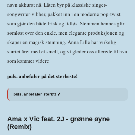
navn akkurat nå. Låten byr på klassiske singer-
songwriter-vibber, pakket inn i en moderne pop-twist
som gjør den både frisk og tidløs. Stemmen hennes glir
sømløst over den enkle, men elegante produksjonen og
skaper en magisk stemning. Anna Lille har virkelig
startet året med et smell, og vi gleder oss allerede til hva
som kommer videre!
puls. anbefaler på det sterkeste!
puls. anbefaler sterkt! 🎵
Ama x Vic feat. 2J - grønne øyne
(Remix)