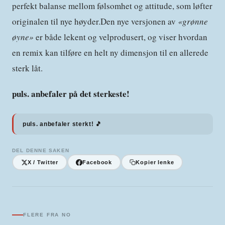
perfekt balanse mellom følsomhet og attitude, som løfter
originalen til nye høyder.Den nye versjonen av
«
grønne
øyne
»
er både lekent og velprodusert, og viser hvordan
en remix kan tilføre en helt ny dimensjon til en allerede
sterk låt.
puls. anbefaler på det sterkeste!
puls. anbefaler sterkt! 🎵
DEL DENNE SAKEN
X / Twitter
Facebook
Kopier lenke
FLERE FRA
NO