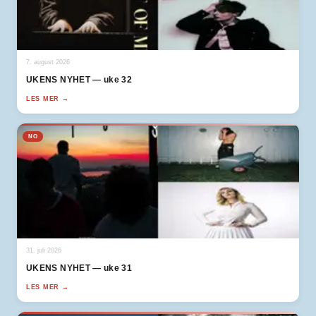
7. august 2026
UKENS NYHET — uke 32
LES MER →
NO
31. juli 2026
UKENS NYHET — uke 31
LES MER →