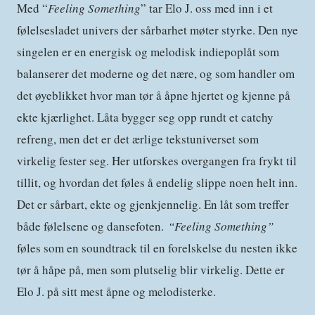
Med “
Feeling Something
” tar Elo J. oss med inn i et
følelsesladet univers der sårbarhet møter styrke. Den nye
singelen er en energisk og melodisk indiepoplåt som
balanserer det moderne og det nære, og som handler om
det øyeblikket hvor man tør å åpne hjertet og kjenne på
ekte kjærlighet. Låta bygger seg opp rundt et catchy
refreng, men det er det ærlige tekstuniverset som
virkelig fester seg. Her utforskes overgangen fra frykt til
tillit, og hvordan det føles å endelig slippe noen helt inn.
Det er sårbart, ekte og gjenkjennelig. En låt som treffer
både følelsene og dansefoten.
“Feeling Something”
føles som en soundtrack til en forelskelse du nesten ikke
tør å håpe på, men som plutselig blir virkelig. Dette er
Elo J. på sitt mest åpne og melodisterke.