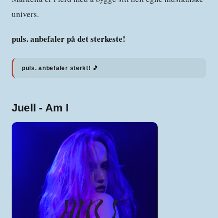
univers.
puls. anbefaler på det sterkeste!
puls. anbefaler sterkt! 🎵
Juell - Am I