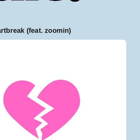
rtbreak (feat. zoomin)