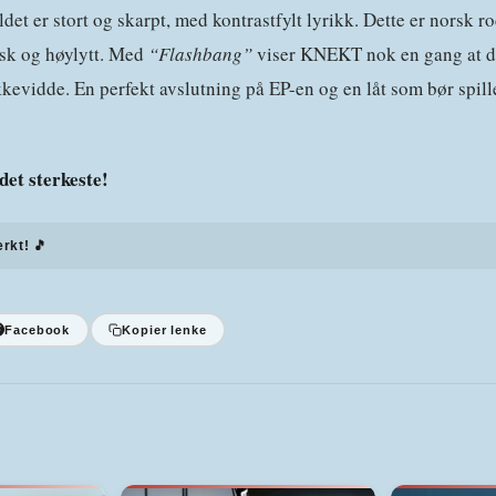
ildet er stort og skarpt, med kontrastfylt lyrikk. Dette er norsk 
sk og høylytt. Med
“Flashbang”
viser KNEKT nok en gang at d
kevidde. En perfekt avslutning på EP-en og en låt som bør spill
det sterkeste!
erkt! 🎵
Facebook
Kopier lenke