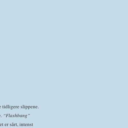
 tidligere slippene.
e.
“Flashbang”
 er sårt, intenst