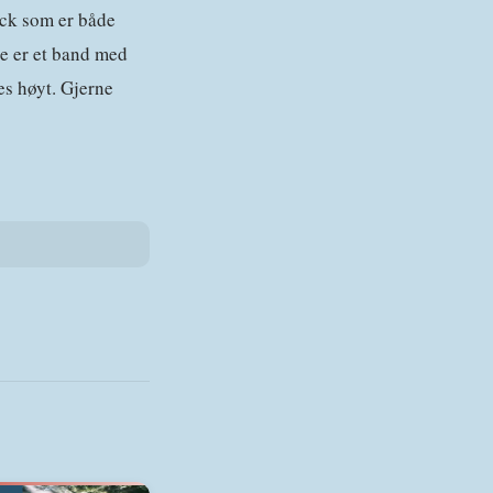
rock som er både
e er et band med
es høyt. Gjerne