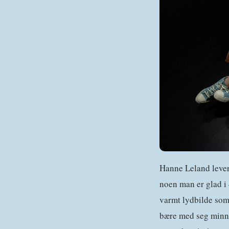
Hanne Leland lever
noen man er glad i 
varmt lydbilde som 
bære med seg minnene