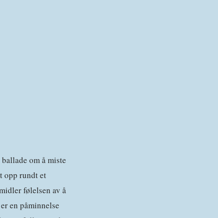
e ballade om å miste
t opp rundt et
midler følelsen av å
 er en påminnelse