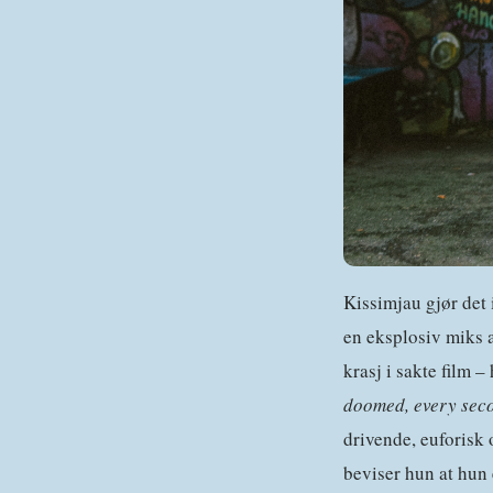
Kissimjau gjør det 
en eksplosiv miks a
krasj i sakte film –
doomed, every secon
drivende, euforisk
beviser hun at hun e