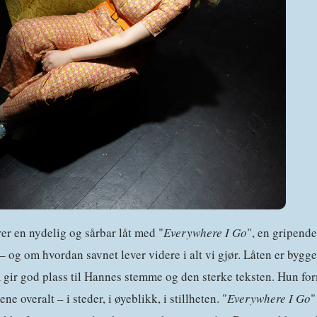
er en nydelig og sårbar låt med "
Everywhere I Go
", en gripend
– og om hvordan savnet lever videre i alt vi gjør. Låten er bygge
gir god plass til Hannes stemme og den sterke teksten. Hun for
 overalt – i steder, i øyeblikk, i stillheten. "
Everywhere I Go
"