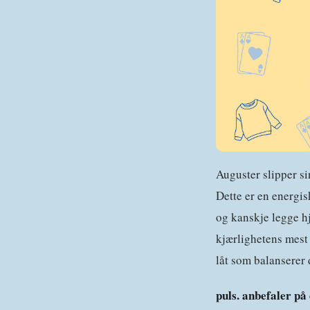
Auguster slipper s
Dette er en energisk
og kanskje legge hj
kjærlighetens mest
låt som balanserer 
puls. anbefaler på 