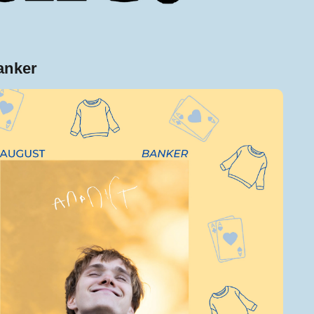
anker