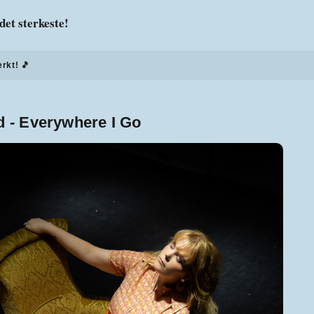
det sterkeste!
erkt! 🎵
 - Everywhere I Go