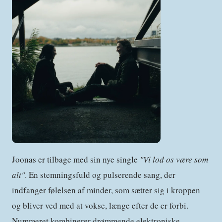
Joonas er tilbage med sin nye single
"Vi lod os være som
alt"
. En stemningsfuld og pulserende sang, der
indfanger følelsen af minder, som sætter sig i kroppen
og bliver ved med at vokse, længe efter de er forbi.
Nummeret kombinerer drømmende elektroniske