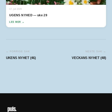
17. juli 2026
UGENS NYHED — uke 29
LES MER →
← FORRIGE SAK
NESTE SAK →
UKENS NYHET (46)
VECKANS NYHET (48)