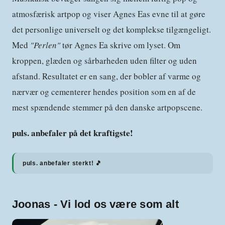
atmosfærisk artpop og viser Agnes Eas evne til at gøre
det personlige universelt og det komplekse tilgængeligt.
Med
"Perlen"
tør Agnes Ea skrive om lyset. Om
kroppen, glæden og sårbarheden uden filter og uden
afstand. Resultatet er en sang, der bobler af varme og
nærvær og cementerer hendes position som en af de
mest spændende stemmer på den danske artpopscene.
puls. anbefaler på det kraftigste!
puls. anbefaler sterkt! 🎵
Joonas - Vi lod os være som alt