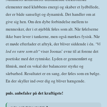
elementer med klubbens energi og skaber et lydbillede,
der er både sanseligt og dynamisk. Det handler om at
give sig hen. Om den dybe forbindelse mellem to
mennesker, der i et øjeblik føles som alt. Når følelserne
ikke bare lever i tankerne, men også mærkes fysisk. Når
et møde efterlader et aftryk, der bliver siddende i én.
"Vi
lod os være som alt"
viser Joonas’ evne til at forene det
poetiske med det rytmiske. Lyden er gennemført og
filmisk, med en vokal der balancerer styrke og
sårbarhed. Resultatet er en sang, der føles som en bølge.
En der skyller ind over dig og bliver hængende.
puls. anbefaler på det kraftigste!