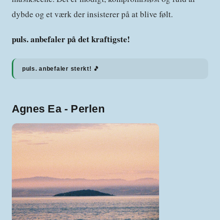
dybde og et værk der insisterer på at blive følt.
puls. anbefaler på det kraftigste!
puls. anbefaler sterkt! 🎵
Agnes Ea - Perlen