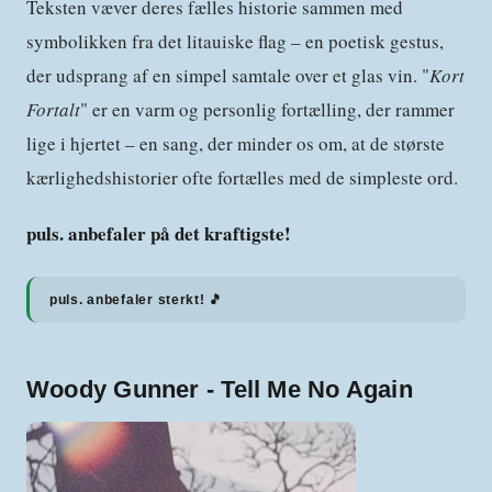
Teksten væver deres fælles historie sammen med
symbolikken fra det litauiske flag – en poetisk gestus,
der udsprang af en simpel samtale over et glas vin. "
Kort
Fortalt
" er en varm og personlig fortælling, der rammer
lige i hjertet – en sang, der minder os om, at de største
kærlighedshistorier ofte fortælles med de simpleste ord.
puls. anbefaler på det kraftigste!
puls. anbefaler sterkt! 🎵
Woody Gunner - Tell Me No Again