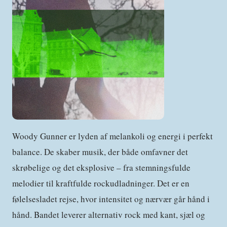
Woody Gunner er lyden af melankoli og energi i perfekt
balance. De skaber musik, der både omfavner det
skrøbelige og det eksplosive – fra stemningsfulde
melodier til kraftfulde rockudladninger. Det er en
følelsesladet rejse, hvor intensitet og nærvær går hånd i
hånd. Bandet leverer alternativ rock med kant, sjæl og