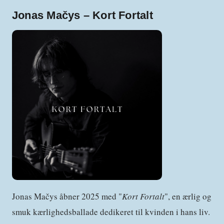
Jonas Mačys – Kort Fortalt
Jonas Mačys åbner 2025 med "
Kort Fortalt
", en ærlig og
smuk kærlighedsballade dedikeret til kvinden i hans liv.