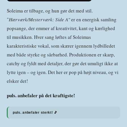
Soleima er tilbage, og hun gør det med stil.
"
Hærværk/Mesterværk: Side A"
er en energisk samling
popsange, der emmer af kreativitet, kant og kærlighed
til musikken. Hver sang løftes af Soleimas
karakteristiske vokal, som skærer igennem lydbilledet
med både styrke og sårbarhed. Produktionen er skarp,
catchy og fyldt med detaljer, der gør det umuligt ikke at
lytte igen – og igen. Det her er pop på højt niveau, og vi
elsker det!
puls. anbefaler på det kraftigste!
puls. anbefaler sterkt! 🎵