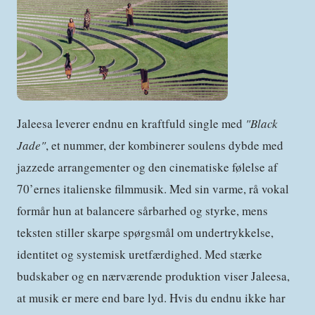
Jaleesa leverer endnu en kraftfuld single med
"Black
Jade"
, et nummer, der kombinerer soulens dybde med
jazzede arrangementer og den cinematiske følelse af
70’ernes italienske filmmusik. Med sin varme, rå vokal
formår hun at balancere sårbarhed og styrke, mens
teksten stiller skarpe spørgsmål om undertrykkelse,
identitet og systemisk uretfærdighed. Med stærke
budskaber og en nærværende produktion viser Jaleesa,
at musik er mere end bare lyd. Hvis du endnu ikke har