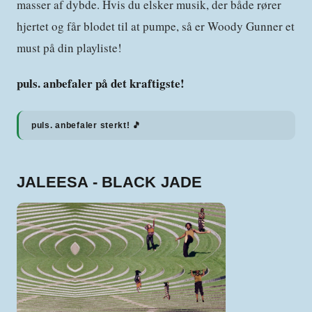
masser af dybde. Hvis du elsker musik, der både rører
hjertet og får blodet til at pumpe, så er Woody Gunner et
must på din playliste!
puls. anbefaler på det kraftigste!
puls. anbefaler sterkt! 🎵
JALEESA - BLACK JADE