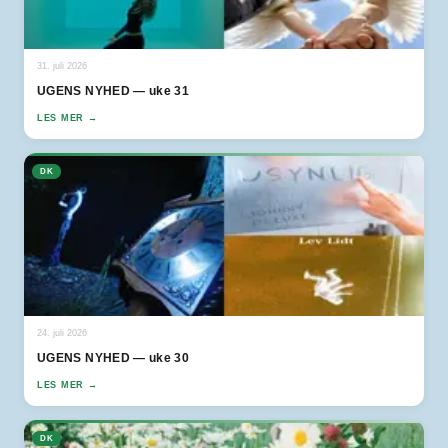
31. juli 2026
UGENS NYHED — uke 31
LES MER →
DK
24. juli 2026
UGENS NYHED — uke 30
LES MER →
DK