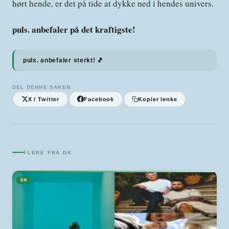
hørt hende, er det på tide at dykke ned i hendes univers.
puls. anbefaler på det kraftigste!
puls. anbefaler sterkt! 🎵
DEL DENNE SAKEN
X / Twitter
Facebook
Kopier lenke
FLERE FRA
DK
DK