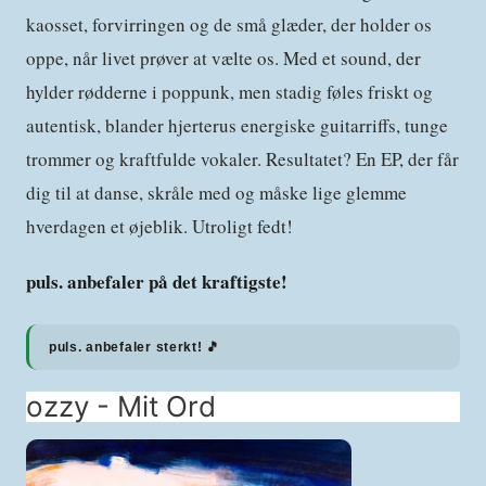
kaosset, forvirringen og de små glæder, der holder os
oppe, når livet prøver at vælte os. Med et sound, der
hylder rødderne i poppunk, men stadig føles friskt og
autentisk, blander hjerterus energiske guitarriffs, tunge
trommer og kraftfulde vokaler. Resultatet? En EP, der får
dig til at danse, skråle med og måske lige glemme
hverdagen et øjeblik. Utroligt fedt!
puls. anbefaler på det kraftigste!
puls. anbefaler sterkt! 🎵
ozzy - Mit Ord