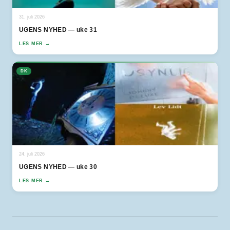
31. juli 2026
UGENS NYHED — uke 31
LES MER →
DK
24. juli 2026
UGENS NYHED — uke 30
LES MER →