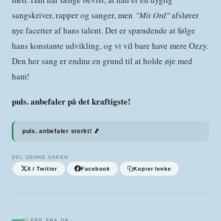
sangskriver, rapper og sanger, men
"Mit Ord"
afslører
nye facetter af hans talent. Det er spændende at følge
hans konstante udvikling, og vi vil bare have mere Ozzy.
Den her sang er endnu en grund til at holde øje med
ham!
puls. anbefaler på det kraftigste!
puls. anbefaler sterkt! 🎵
DEL DENNE SAKEN
X / Twitter
Facebook
Kopier lenke
FLERE FRA
DK