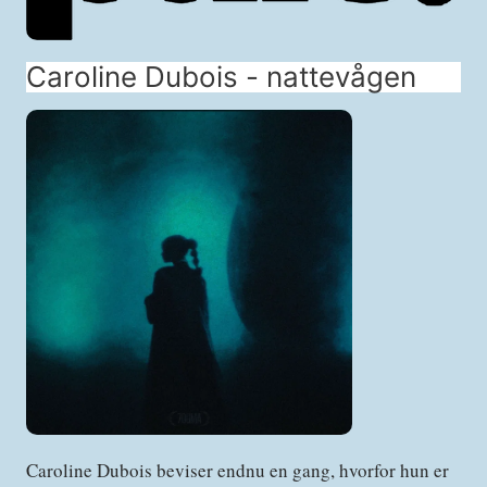
Caroline Dubois - nattevågen
Caroline Dubois beviser endnu en gang, hvorfor hun er