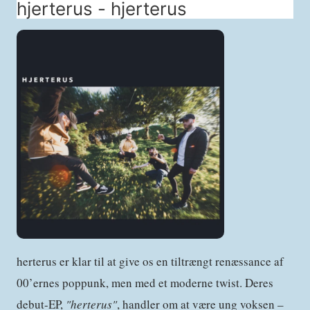
hjerterus - hjerterus
herterus er klar til at give os en tiltrængt renæssance af
00’ernes poppunk, men med et moderne twist. Deres
debut-EP,
"herterus"
, handler om at være ung voksen –