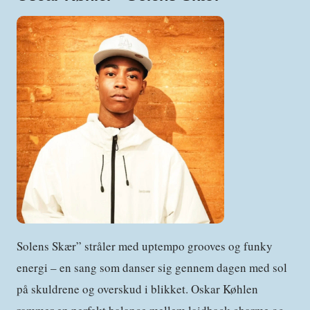
Solens Skær” stråler med uptempo grooves og funky
energi – en sang som danser sig gennem dagen med sol
på skuldrene og overskud i blikket. Oskar Køhlen