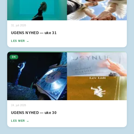
31. juli 2026
UGENS NYHED — uke 31
LES MER →
DK
24. juli 2026
UGENS NYHED — uke 30
LES MER →