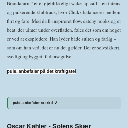
Brandalarm” er et øjeblikkeligt wake-up call – en intens
og pulserende klubtrack, hvor Chukz balancerer mellem
flirt og fare. Med drill-inspireret flow, catchy hooks og et
beat, der ulmer under overfladen, føles det som om noget
er ved at eksplodere. Han lyder både sulten og farlig –
som om han ved, det er nu det gælder. Det er selvsikkert,
svedigt og bygget til dansegulvet.
puls. anbefaler på det kraftigste!
puls. anbefaler sterkt! 🎵
Oscar Køhler - Solens Skær