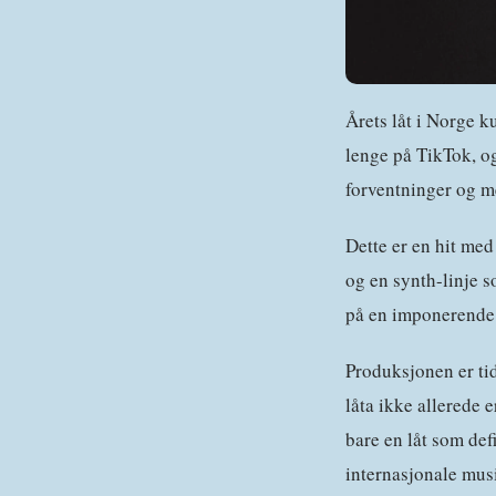
Årets låt i Norge k
lenge på TikTok, og
forventninger og me
Dette er en hit med 
og en synth-linje s
på en imponerende 
Produksjonen er tid
låta ikke allerede 
bare en låt som def
internasjonale mus