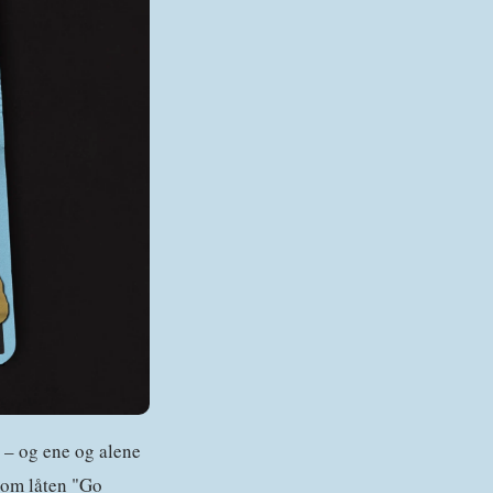
 – og ene og alene
nnom låten "Go