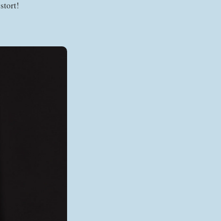
stort!