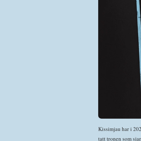
Kissimjau har i 202
tatt tronen som sja