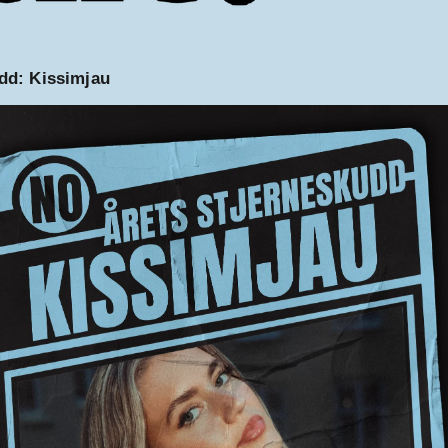
dd:
Kissimjau