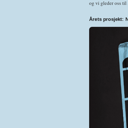
og vi gleder oss ti
Årets prosjekt:
N