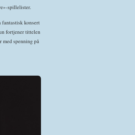
»-spillelister.
 fantastisk konsert
n fortjener tittelen
ser med spenning på