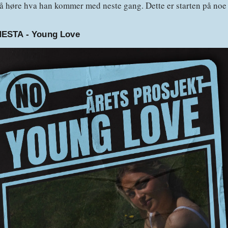
l å høre hva han kommer med neste gang. Dette er starten på noe 
ESTA - Young Love