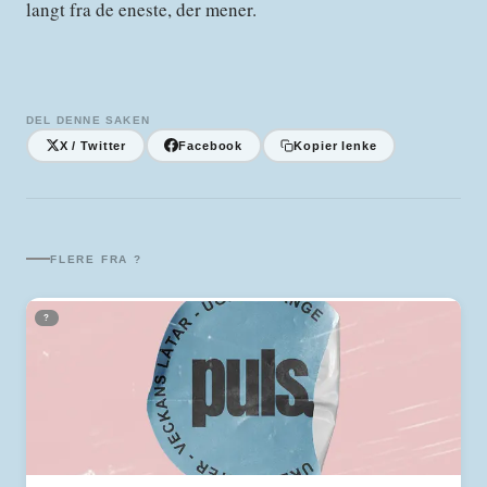
langt fra de eneste, der mener.
DEL DENNE SAKEN
X / Twitter
Facebook
Kopier lenke
FLERE FRA
?
?