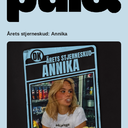
Årets stjerneskud:
Annika