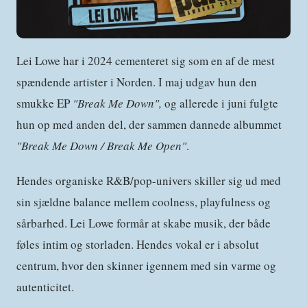
Lei Lowe har i 2024 cementeret sig som en af de mest
spændende artister i Norden. I maj udgav hun den
smukke EP
"Break Me Down",
og allerede i juni fulgte
hun op med anden del, der sammen dannede albummet
"Break Me Down / Break Me Open"
.
Hendes organiske R&B/pop-univers skiller sig ud med
sin sjældne balance mellem coolness, playfulness og
sårbarhed. Lei Lowe formår at skabe musik, der både
føles intim og storladen. Hendes vokal er i absolut
centrum, hvor den skinner igennem med sin varme og
autenticitet.