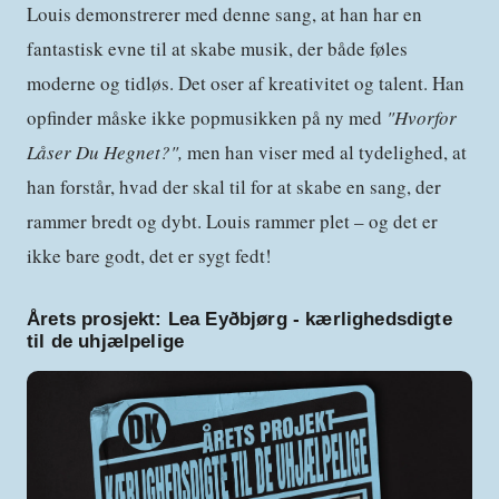
Louis demonstrerer med denne sang, at han har en
fantastisk evne til at skabe musik, der både føles
moderne og tidløs. Det oser af kreativitet og talent. Han
opfinder måske ikke popmusikken på ny med
"Hvorfor
Låser Du Hegnet?",
men han viser med al tydelighed, at
han forstår, hvad der skal til for at skabe en sang, der
rammer bredt og dybt. Louis rammer plet – og det er
ikke bare godt, det er sygt fedt!
Årets prosjekt:
Lea Eyðbjørg - kærlighedsdigte
til de uhjælpelige