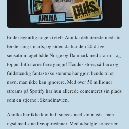
Er der egentlig nogen tvivl? Annika debuterede med sin
første sang i marts, og siden da har den 20-årige
sensation taget både Norge og Danmark med storm – og
toppet hitlisterne flere gange! Hendes store, sårbare og
fuldstændig fantastiske stemme har gjort hende til et
navn, man ikke kan ignorere. Med over 50 millioner
streams på Spotify har hun allerede cementeret sin plads
som en stjerne i Skandinavien.
Annika har ikke kun haft succes med sin musik, men
også med sine liveoptrædener. Med udsolgte koncerter