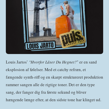
Louis Jartos’
"Hvorfor Låser Du Hegnet?
" er en sand
eksplosion af følelser. Med et catchy refræn, et
fængende synth-riff og en skarpt struktureret produktion
rammer sangen alle de rigtige toner. Det er den type
sang, der fanger dig fra første sekund og bliver
hængende længe efter, at den sidste tone har klinget ud.