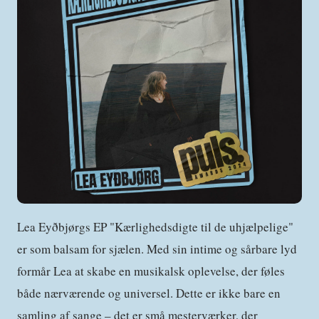
Lea Eyðbjørgs EP "Kærlighedsdigte til de uhjælpelige"
er som balsam for sjælen. Med sin intime og sårbare lyd
formår Lea at skabe en musikalsk oplevelse, der føles
både nærværende og universel. Dette er ikke bare en
samling af sange – det er små mesterværker, der