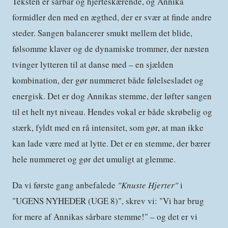
Teksten er sårbar og hjerteskærende, og Annika
formidler den med en ægthed, der er svær at finde andre
steder. Sangen balancerer smukt mellem det blide,
følsomme klaver og de dynamiske trommer, der næsten
tvinger lytteren til at danse med – en sjælden
kombination, der gør nummeret både følelsesladet og
energisk. Det er dog Annikas stemme, der løfter sangen
til et helt nyt niveau. Hendes vokal er både skrøbelig og
stærk, fyldt med en rå intensitet, som gør, at man ikke
kan lade være med at lytte. Det er en stemme, der bærer
hele nummeret og gør det umuligt at glemme.
Da vi første gang anbefalede
"Knuste Hjerter"
i
"UGENS NYHEDER (UGE 8)", skrev vi: "Vi har brug
for mere af Annikas sårbare stemme!" – og det er vi