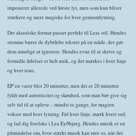
imponerer allerede ved første lyt, men som kun bliver
stærkere og mere magiske for hver gennemlytning.
Det akustiske format passer perfekt til Leas stil. Hendes
stemme bærer de dybtfølte tekster på en måde, der gør
dem umulige at ignorere. Hendes evne til at skrive og
formidle følelser er helt unik, og det mærkes i hver linje
og hver tone.
EP’en varer blot 20 minutter, men det er 20 minutter
fyldt med autenticitet og skønhed, som man bør give sig
selv tid til at opleve – mindst to gange, for magien
vokser med hver lytning. Føl hver linje, mærk hvert ord,
og lad dig forelske i Lea Eyðbjørg. Hendes musik er en
påmindelse om, hvor stærkt musik kan røre os, når det