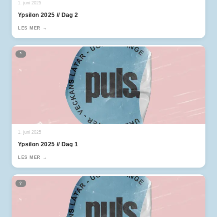
1. juni 2025
Ypsilon 2025 // Dag 2
LES MER →
?
1. juni 2025
Ypsilon 2025 // Dag 1
LES MER →
?