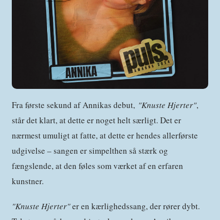
Fra første sekund af Annikas debut,
"Knuste Hjerter"
,
står det klart, at dette er noget helt særligt. Det er
nærmest umuligt at fatte, at dette er hendes allerførste
udgivelse – sangen er simpelthen så stærk og
fængslende, at den føles som værket af en erfaren
kunstner.
"Knuste Hjerter"
er en kærlighedssang, der rører dybt.